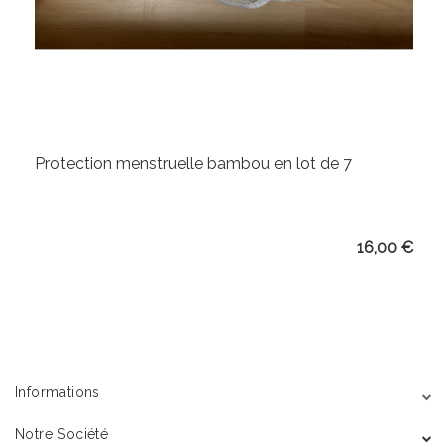
Protection menstruelle bambou en lot de 7
Prix
16,00 €
Informations
Notre Société