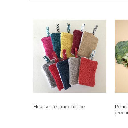
Housse d'éponge biface
Peluch
préc