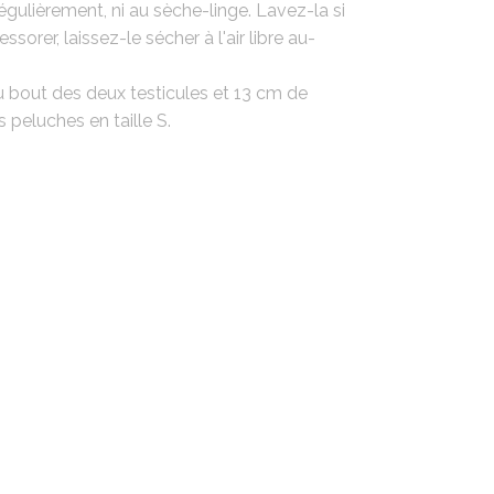
égulièrement, ni au sèche-linge. Lavez-la si
ssorer, laissez-le sécher à l'air libre au-
au bout des deux testicules et 13 cm de
 peluches en taille S.