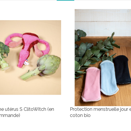
e utérus S ClitoWitch (en
Protection menstruelle jour 
ommande)
coton bio