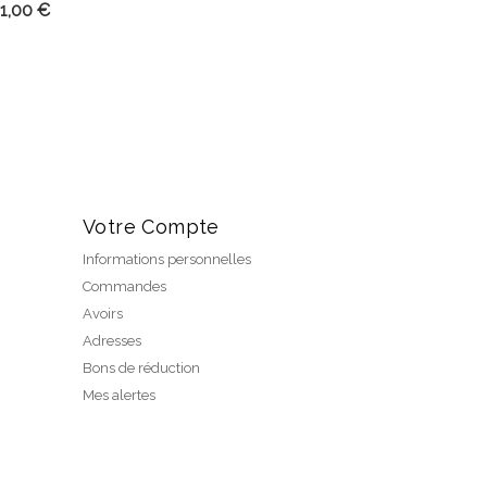
Prix
1,00 €
Votre Compte
Informations personnelles
Commandes
Avoirs
Adresses
Bons de réduction
Mes alertes