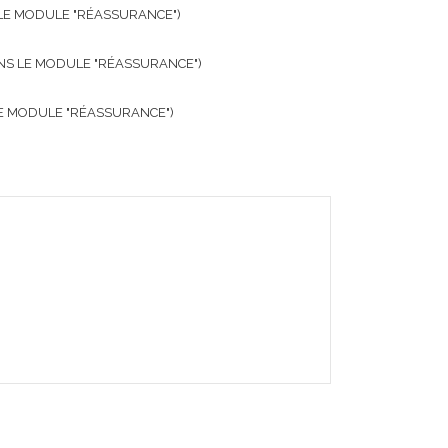
 LE MODULE "RÉASSURANCE")
ANS LE MODULE "RÉASSURANCE")
LE MODULE "RÉASSURANCE")